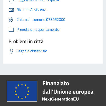
Richiedi Assistenza
Chiama il comune 078952000
Prenota un appuntamento
Problemi in città
Segnala disservizio