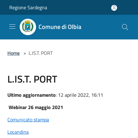
Salta al contenuto principale
Regione Sardegna
Comune di Olbia
Home
>
L.IS.T. PORT
L.IS.T. PORT
Ultimo aggiornamento
: 12 aprile 2022, 16:11
Webinar 26 maggio 2021
Comunicato stampa
Locandina