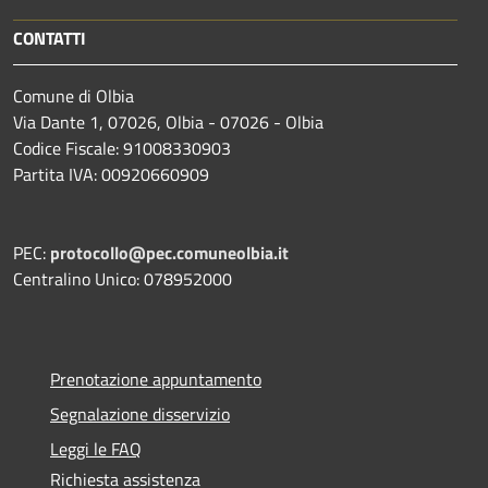
CONTATTI
Comune di Olbia
Via Dante 1, 07026, Olbia - 07026 - Olbia
Codice Fiscale: 91008330903
Partita IVA: 00920660909
PEC:
protocollo@pec.comuneolbia.it
Centralino Unico: 078952000
Prenotazione appuntamento
Segnalazione disservizio
Leggi le FAQ
Richiesta assistenza