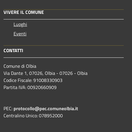
VIVERE IL COMUNE
Luoghi
Eventi
CONTATTI
Comune di Olbia
Via Dante 1, 07026, Olbia - 07026 - Olbia
Codice Fiscale: 91008330903
Partita IVA: 00920660909
PEC:
protocollo@pec.comuneolbia.it
Centralino Unico: 078952000