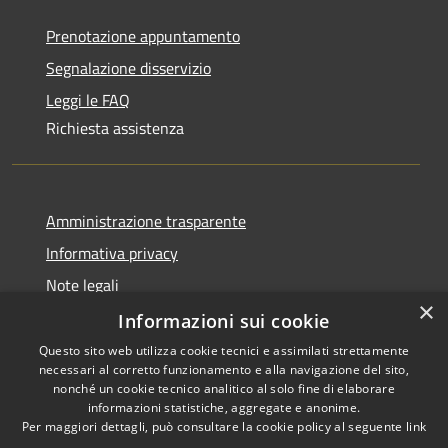
Prenotazione appuntamento
Segnalazione disservizio
Leggi le FAQ
Richiesta assistenza
Amministrazione trasparente
Informativa privacy
Note legali
×
Dichiarazione di accessibilità
Informazioni sui cookie
Questo sito web utilizza cookie tecnici e assimilati strettamente
necessari al corretto funzionamento e alla navigazione del sito,
nonché un cookie tecnico analitico al solo fine di elaborare
informazioni statistiche, aggregate e anonime.
RSS
Copyright © 2026 • Comune di
Per maggiori dettagli, può consultare la cookie policy al seguente
link
Accessibilità
Olbia • Powered by