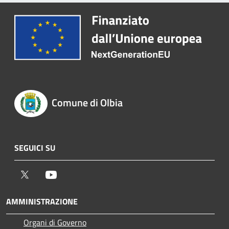
Comune di Olbia
SEGUICI SU
Twitter
Youtube
AMMINISTRAZIONE
Organi di Governo