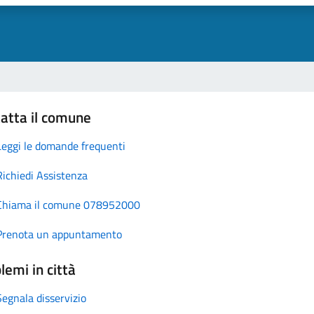
atta il comune
Leggi le domande frequenti
Richiedi Assistenza
Chiama il comune 078952000
Prenota un appuntamento
lemi in città
Segnala disservizio