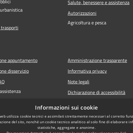
bblici
Salute, benessere e assistenza
 urbanistica
Autorizzazioni
Agricoltura e pesca
 trasporti
ione appuntamento
Amministrazione trasparente
one disservizio
Informativa privacy
FAQ
Note legali
 assistenza
Dichiarazione di accessibilità
Informazioni sui cookie
web utilizza cookie tecnici e assimilati strettamente necessari al corretto fu
azione del sito, nonché un cookie tecnico analitico al solo fine di elaborare i
statistiche, aggregate e anonime.