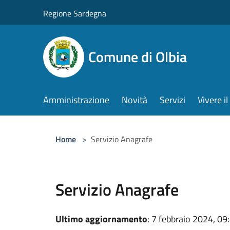
Salta al contenuto principale
Regione Sardegna
Comune di Olbia
Amministrazione
Novità
Servizi
Vivere 
Home
>
Servizio Anagrafe
Servizio Anagrafe
Ultimo aggiornamento
: 7 febbraio 2024, 09