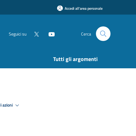
Accedi all'area personale
Seguici su
Cerca
Tutti gli argomenti
i azioni