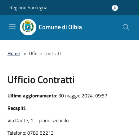
Salta al contenuto principale
Regione Sardegna
Comune di Olbia
Home
>
Ufficio Contratti
Ufficio Contratti
Ultimo aggiornamento
: 30 maggio 2024, 09:57
Recapiti
:
Via Dante, 1 – piano secondo
Telefono: 0789 52213