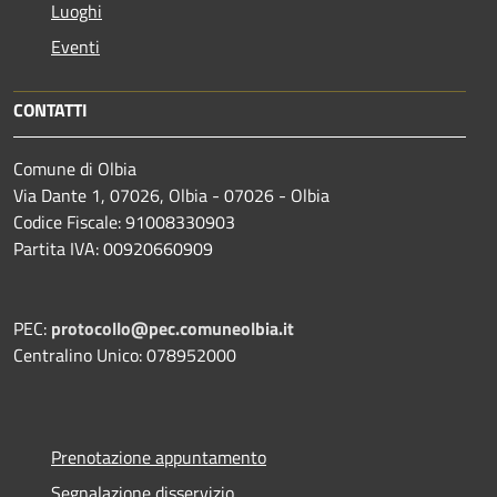
Luoghi
Eventi
CONTATTI
Comune di Olbia
Via Dante 1, 07026, Olbia - 07026 - Olbia
Codice Fiscale: 91008330903
Partita IVA: 00920660909
PEC:
protocollo@pec.comuneolbia.it
Centralino Unico: 078952000
Prenotazione appuntamento
Segnalazione disservizio