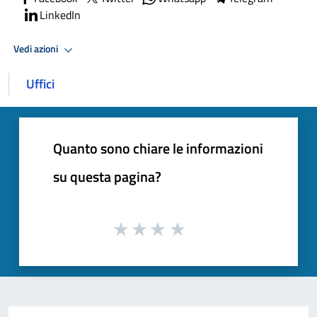
LinkedIn
Vedi azioni
Uffici
Quanto sono chiare le informazioni
su questa pagina?