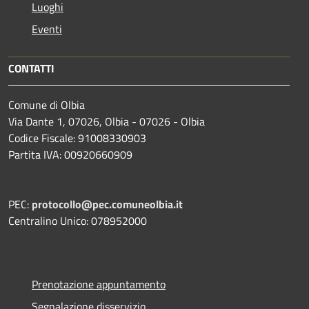
Luoghi
Eventi
CONTATTI
Comune di Olbia
Via Dante 1, 07026, Olbia - 07026 - Olbia
Codice Fiscale: 91008330903
Partita IVA: 00920660909
PEC:
protocollo@pec.comuneolbia.it
Centralino Unico: 078952000
Prenotazione appuntamento
Segnalazione disservizio