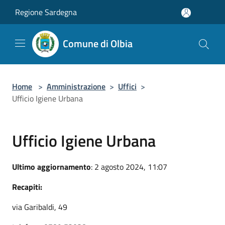
Salta al contenuto principale
Regione Sardegna
Comune di Olbia
Home
>
Amministrazione
>
Uffici
>
Ufficio Igiene Urbana
Ufficio Igiene Urbana
Ultimo aggiornamento
: 2 agosto 2024, 11:07
Recapiti:
via Garibaldi, 49