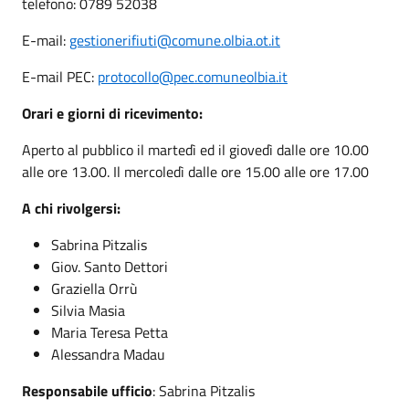
telefono: 0789 52038
E-mail:
gestionerifiuti@comune.olbia.ot.it
E-mail PEC:
protocollo@pec.comuneolbia.it
Orari e giorni di ricevimento:
Aperto al pubblico il martedì ed il giovedì dalle ore 10.00
alle ore 13.00. Il mercoledì dalle ore 15.00 alle ore 17.00
A chi rivolgersi:
Sabrina Pitzalis
Giov. Santo Dettori
Graziella Orrù
Silvia Masia
Maria Teresa Petta
Alessandra Madau
Responsabile ufficio
: Sabrina Pitzalis