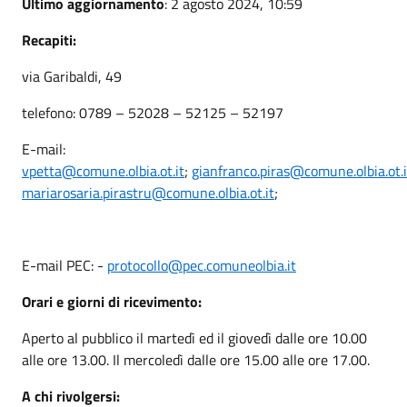
Ultimo aggiornamento
: 2 agosto 2024, 10:59
Recapiti:
via Garibaldi, 49
telefono: 0789 – 52028 – 52125 – 52197
E-mail:
vpetta@comune.olbia.ot.it
;
gianfranco.piras@comune.olbia.ot.i
mariarosaria.pirastru@comune.olbia.ot.it
;
E-mail PEC: -
protocollo@pec.comuneolbia.it
Orari e giorni di ricevimento:
Aperto al pubblico il martedì ed il giovedì dalle ore 10.00
alle ore 13.00. Il mercoledì dalle ore 15.00 alle ore 17.00.
A chi rivolgersi: