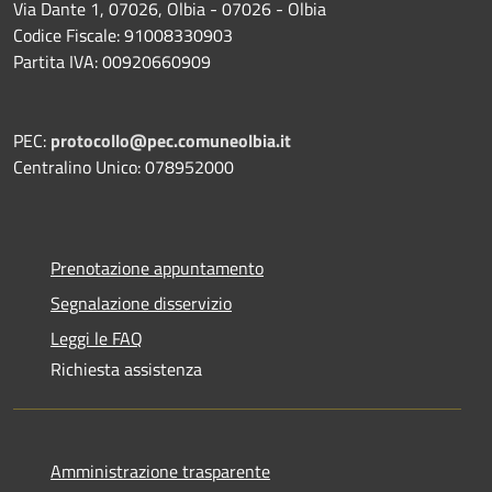
Via Dante 1, 07026, Olbia - 07026 - Olbia
Codice Fiscale: 91008330903
Partita IVA: 00920660909
PEC:
protocollo@pec.comuneolbia.it
Centralino Unico: 078952000
Prenotazione appuntamento
Segnalazione disservizio
Leggi le FAQ
Richiesta assistenza
Amministrazione trasparente