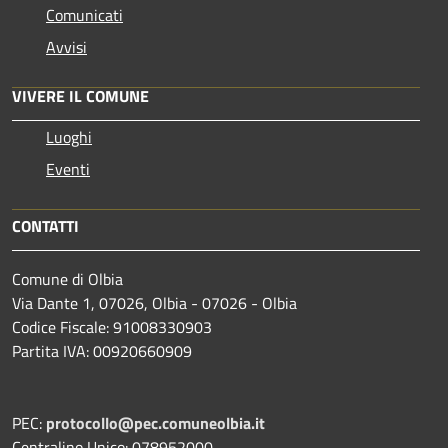
Comunicati
Avvisi
VIVERE IL COMUNE
Luoghi
Eventi
CONTATTI
Comune di Olbia
Via Dante 1, 07026, Olbia - 07026 - Olbia
Codice Fiscale: 91008330903
Partita IVA: 00920660909
PEC:
protocollo@pec.comuneolbia.it
Centralino Unico: 078952000