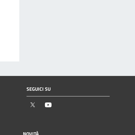
SEGUICI SU
Twitter
Youtube
NOVITÀ