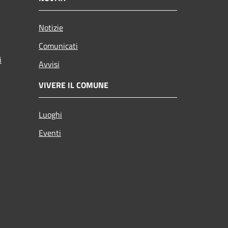
Notizie
Comunicati
i
Avvisi
VIVERE IL COMUNE
Luoghi
Eventi