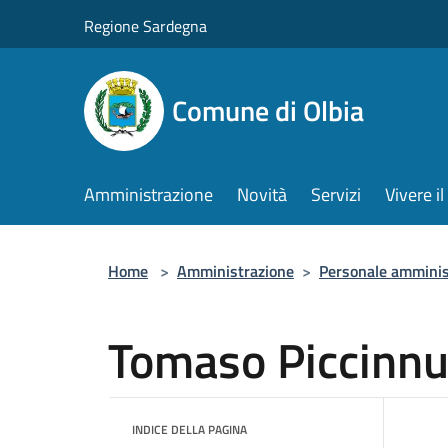
Salta al contenuto principale
Regione Sardegna
Comune di Olbia
Amministrazione
Novità
Servizi
Vivere 
Home
>
Amministrazione
>
Personale amminis
Tomaso Piccinn
INDICE DELLA PAGINA