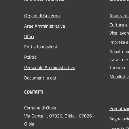
Organi di Governo
Anagrafe e
Cultura e
Aree Amministrative
Vita lavor
Uffici
Imprese 
Enti e fondazioni
Appalti pu
Politici
Catasto e
Personale Amministrativo
Turismo
Mobilità e
Documenti e dati
CONTATTI
Comune di Olbia
Prenotaz
Via Dante 1, 07026, Olbia - 07026 -
Segnalazi
Olbia
Leggi le 