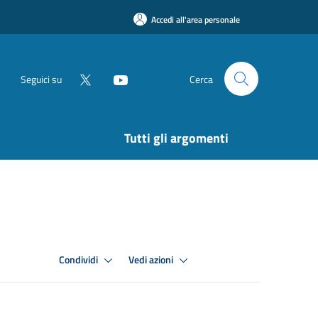
Accedi all'area personale
Seguici su
Cerca
Tutti gli argomenti
Condividi
Vedi azioni