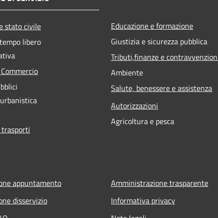
Educazione e formazione
 stato civile
Giustizia e sicurezza pubblica
 tempo libero
ativa
Tributi,finanze e contravvenzion
e Commercio
Ambiente
bblici
Salute, benessere e assistenza
 urbanistica
Autorizzazioni
Agricoltura e pesca
 trasporti
ione appuntamento
Amministrazione trasparente
one disservizio
Informativa privacy
FAQ
Note legali