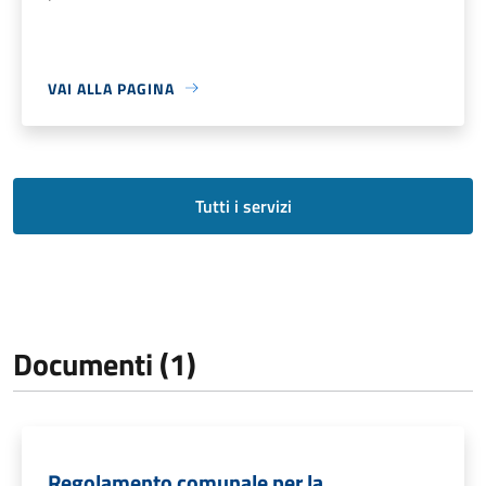
VAI ALLA PAGINA
Tutti i servizi
Documenti (1)
Regolamento comunale per la