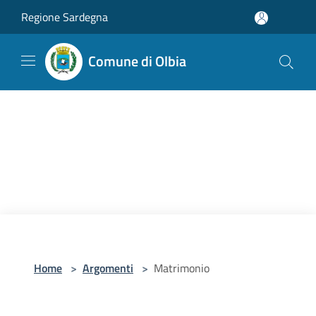
Salta al contenuto principale
Regione Sardegna
Comune di Olbia
Home
>
Argomenti
>
Matrimonio