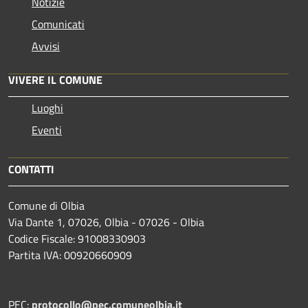
Notizie
Comunicati
Avvisi
VIVERE IL COMUNE
Luoghi
Eventi
CONTATTI
Comune di Olbia
Via Dante 1, 07026, Olbia - 07026 - Olbia
Codice Fiscale: 91008330903
Partita IVA: 00920660909
PEC:
protocollo@pec.comuneolbia.it