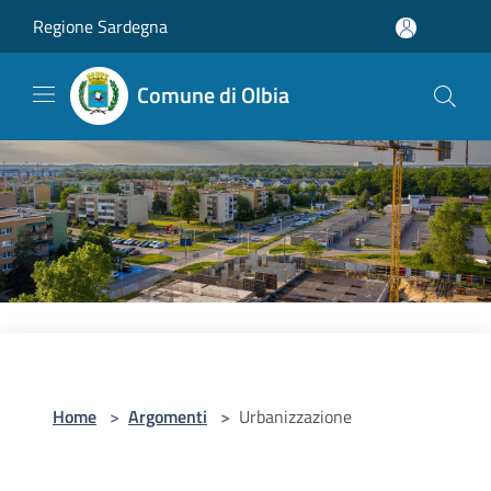
Salta al contenuto principale
Regione Sardegna
Comune di Olbia
Home
>
Argomenti
>
Urbanizzazione