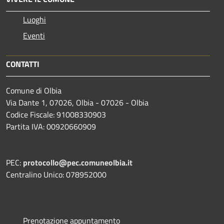
Luoghi
Eventi
CONTATTI
Comune di Olbia
Via Dante 1, 07026, Olbia - 07026 - Olbia
Codice Fiscale: 91008330903
Partita IVA: 00920660909
PEC:
protocollo@pec.comuneolbia.it
Centralino Unico: 078952000
Prenotazione appuntamento