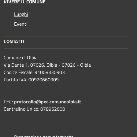
VIVERE IL COMUNE
Luoghi
Eventi
CONTATTI
Comune di Olbia
Via Dante 1, 07026, Olbia - 07026 - Olbia
Codice Fiscale: 91008330903
Partita IVA: 00920660909
PEC:
protocollo@pec.comuneolbia.it
Centralino Unico: 078952000
Prenotazione appuntamento