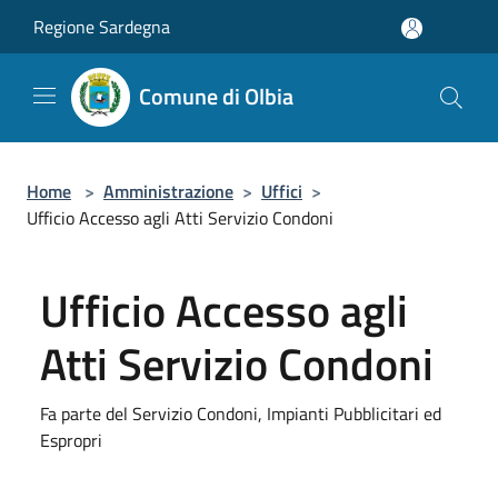
Salta al contenuto principale
Regione Sardegna
Comune di Olbia
Home
>
Amministrazione
>
Uffici
>
Ufficio Accesso agli Atti Servizio Condoni
Ufficio Accesso agli
Atti Servizio Condoni
Fa parte del Servizio Condoni, Impianti Pubblicitari ed
Espropri