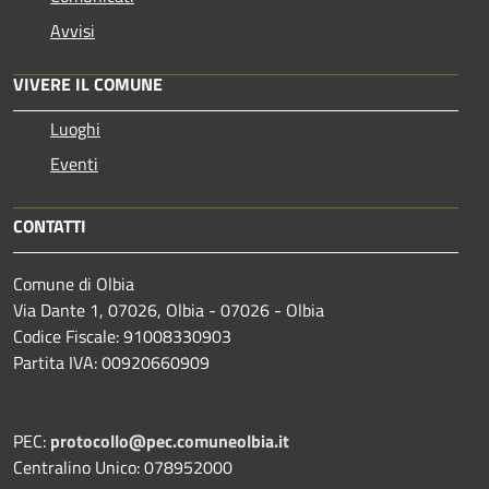
Avvisi
VIVERE IL COMUNE
Luoghi
Eventi
CONTATTI
Comune di Olbia
Via Dante 1, 07026, Olbia - 07026 - Olbia
Codice Fiscale: 91008330903
Partita IVA: 00920660909
PEC:
protocollo@pec.comuneolbia.it
Centralino Unico: 078952000