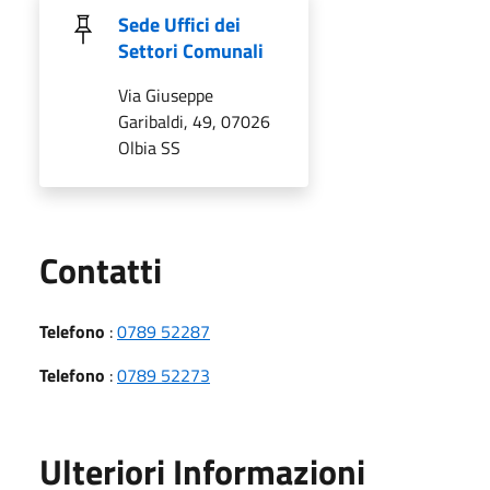
Sede Uffici dei
Settori Comunali
Via Giuseppe
Garibaldi, 49, 07026
Olbia SS
Utili
Contatti
Telefono
:
0789 52287
Telefono
:
0789 52273
Ulteriori Informazioni