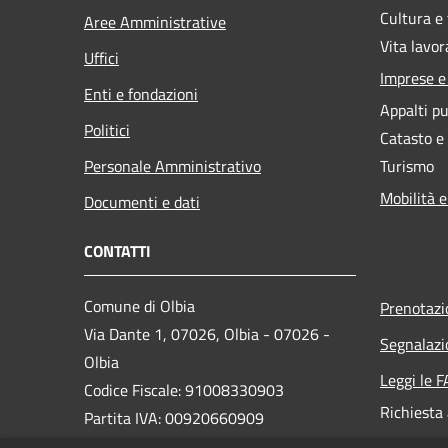
Cultura e
Aree Amministrative
Vita lavor
Uffici
Imprese 
Enti e fondazioni
Appalti pu
Politici
Catasto e
Personale Amministrativo
Turismo
Mobilità e
Documenti e dati
CONTATTI
Comune di Olbia
Prenotaz
Via Dante 1, 07026, Olbia - 07026 -
Segnalazi
Olbia
Leggi le 
Codice Fiscale: 91008330903
Richiesta
Partita IVA: 00920660909