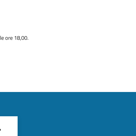
lle ore 18,00.
?