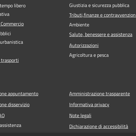
Giustizia e sicurezza pubblica
 tempo libero
ativa
Tributi,finanze e contravvenzion
e Commercio
Ambiente
bblici
Salute, benessere e assistenza
 urbanistica
Autorizzazioni
Agricoltura e pesca
 trasporti
ione appuntamento
Amministrazione trasparente
one disservizio
Informativa privacy
FAQ
Note legali
 assistenza
Dichiarazione di accessibilità