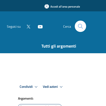
Accedi all'area personale
Seguici su
Cerca
Tutti gli argomenti
Condividi
Vedi azioni
Argomenti: