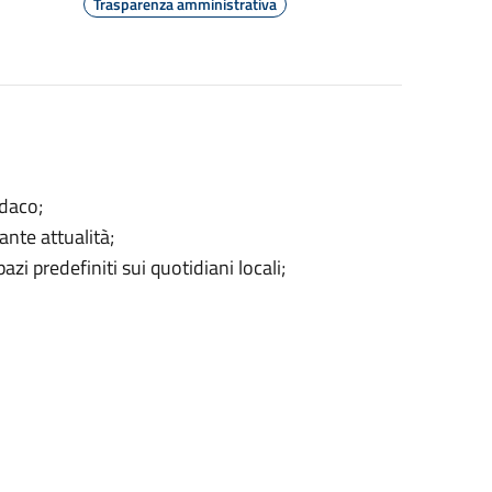
Trasparenza amministrativa
ndaco;
nte attualità;
azi predefiniti sui quotidiani locali;