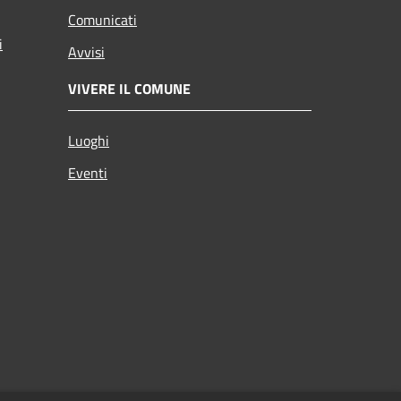
Comunicati
i
Avvisi
VIVERE IL COMUNE
Luoghi
Eventi