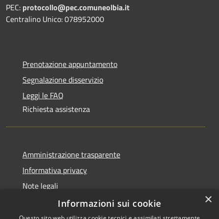
PEC:
protocollo@pec.comuneolbia.it
Centralino Unico: 078952000
Prenotazione appuntamento
Segnalazione disservizio
Leggi le FAQ
Richiesta assistenza
Amministrazione trasparente
Informativa privacy
Note legali
×
Dichiarazione di accessibilità
Informazioni sui cookie
Questo sito web utilizza cookie tecnici e assimilati strettamente