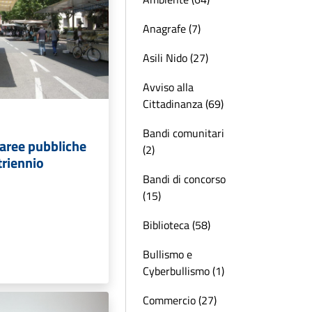
Anagrafe (7)
Asili Nido (27)
Avviso alla
Cittadinanza (69)
Bandi comunitari
aree pubbliche
(2)
triennio
Bandi di concorso
(15)
Biblioteca (58)
Bullismo e
Cyberbullismo (1)
Commercio (27)