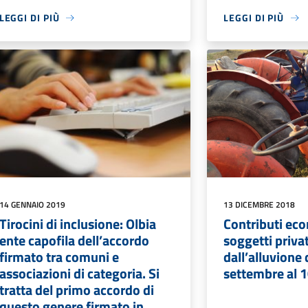
LEGGI DI PIÙ
LEGGI DI PIÙ
14 GENNAIO 2019
13 DICEMBRE 2018
Tirocini di inclusione: Olbia
Contributi eco
ente capofila dell’accordo
soggetti privat
firmato tra comuni e
dall’alluvione 
associazioni di categoria. Si
settembre al 
tratta del primo accordo di
questo genere firmato in