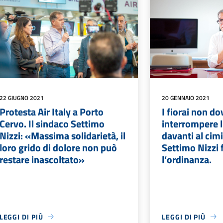
22 GIUGNO 2021
20 GENNAIO 2021
Protesta Air Italy a Porto
I fiorai non d
Cervo. Il sindaco Settimo
interrompere l'
Nizzi: «Massima solidarietà, il
davanti al cimi
loro grido di dolore non può
Settimo Nizzi 
restare inascoltato»
l’ordinanza.
LEGGI DI PIÙ
LEGGI DI PIÙ