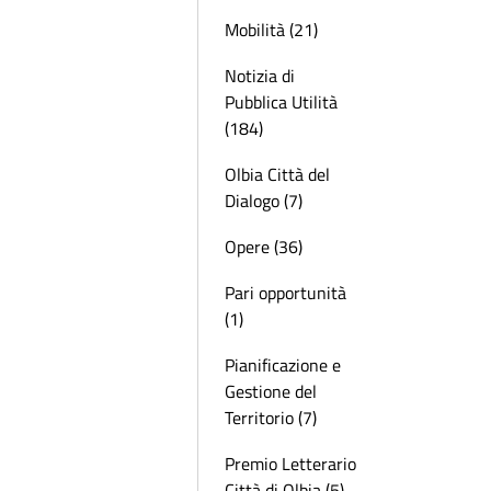
Mobilità (21)
Notizia di
Pubblica Utilità
(184)
Olbia Città del
Dialogo (7)
Opere (36)
Pari opportunità
(1)
Pianificazione e
Gestione del
Territorio (7)
Premio Letterario
Città di Olbia (5)