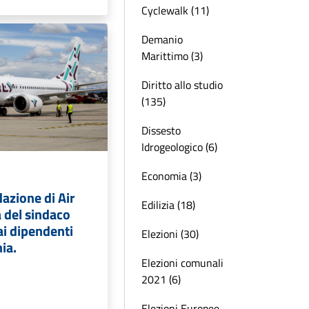
Cyclewalk (11)
Demanio
Marittimo (3)
Diritto allo studio
(135)
Dissesto
Idrogeologico (6)
Economia (3)
dazione di Air
Edilizia (18)
ra del sindaco
ai dipendenti
Elezioni (30)
ia.
Elezioni comunali
2021 (6)
Elezioni Europee