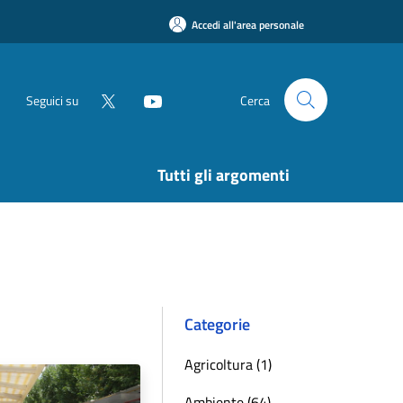
Accedi all'area personale
Seguici su
Cerca
Tutti gli argomenti
Categorie
Agricoltura (1)
Ambiente (64)