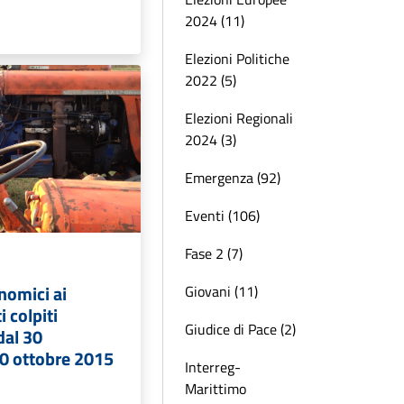
2024 (11)
Elezioni Politiche
2022 (5)
Elezioni Regionali
2024 (3)
Emergenza (92)
Eventi (106)
Fase 2 (7)
nomici ai
Giovani (11)
i colpiti
Giudice di Pace (2)
dal 30
10 ottobre 2015
Interreg-
Marittimo