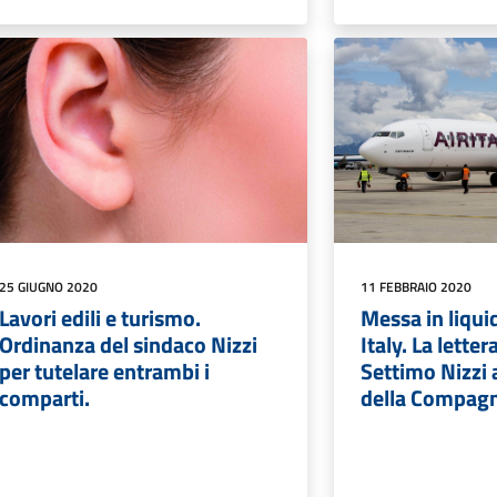
25 GIUGNO 2020
11 FEBBRAIO 2020
Lavori edili e turismo.
Messa in liqui
Ordinanza del sindaco Nizzi
Italy. La lette
per tutelare entrambi i
Settimo Nizzi 
comparti.
della Compagn