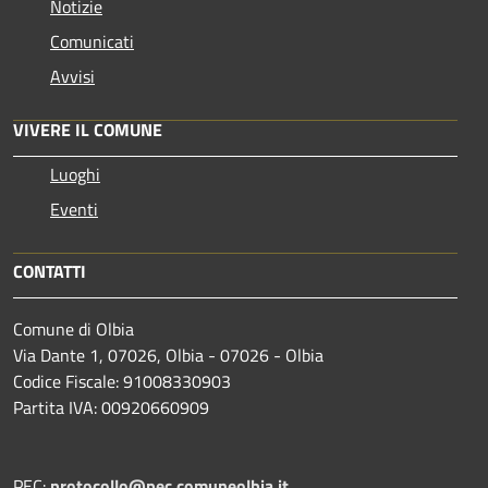
Notizie
Comunicati
Avvisi
VIVERE IL COMUNE
Luoghi
Eventi
CONTATTI
Comune di Olbia
Via Dante 1, 07026, Olbia - 07026 - Olbia
Codice Fiscale: 91008330903
Partita IVA: 00920660909
PEC:
protocollo@pec.comuneolbia.it