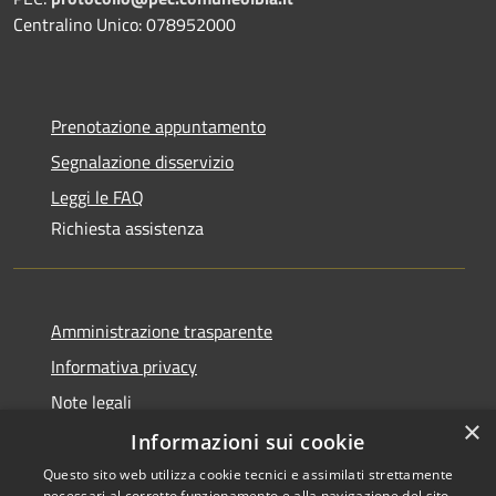
Centralino Unico: 078952000
Prenotazione appuntamento
Segnalazione disservizio
Leggi le FAQ
Richiesta assistenza
Amministrazione trasparente
Informativa privacy
Note legali
×
Dichiarazione di accessibilità
Informazioni sui cookie
Questo sito web utilizza cookie tecnici e assimilati strettamente
necessari al corretto funzionamento e alla navigazione del sito,