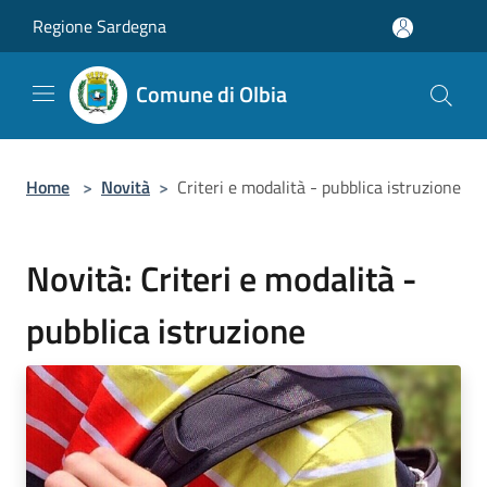
Salta al contenuto principale
Regione Sardegna
Comune di Olbia
Home
>
Novità
>
Criteri e modalità - pubblica istruzione
Novità: Criteri e modalità -
pubblica istruzione