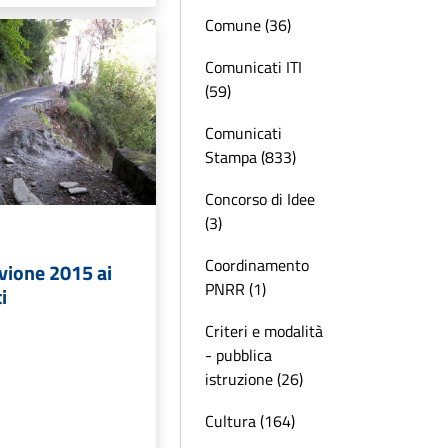
Comune (36)
Comunicati ITI
(59)
Comunicati
Stampa (833)
Concorso di Idee
(3)
Coordinamento
uvione 2015 ai
PNRR (1)
i
Criteri e modalità
- pubblica
istruzione (26)
Cultura (164)