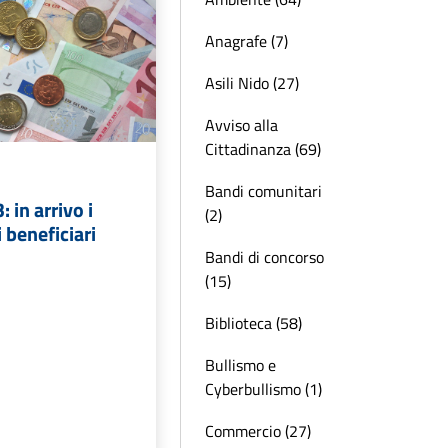
Anagrafe (7)
Asili Nido (27)
Avviso alla
Cittadinanza (69)
Bandi comunitari
 in arrivo i
(2)
i beneficiari
Bandi di concorso
(15)
Biblioteca (58)
Bullismo e
Cyberbullismo (1)
Commercio (27)