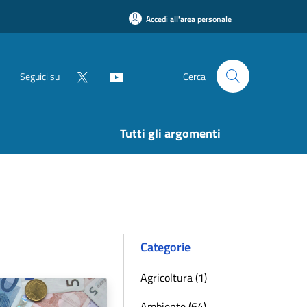
Accedi all'area personale
Seguici su
Cerca
Tutti gli argomenti
Categorie
Agricoltura (1)
Ambiente (64)