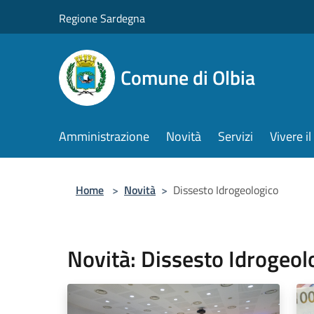
Salta al contenuto principale
Regione Sardegna
Comune di Olbia
Amministrazione
Novità
Servizi
Vivere 
Home
>
Novità
>
Dissesto Idrogeologico
Novità: Dissesto Idrogeol