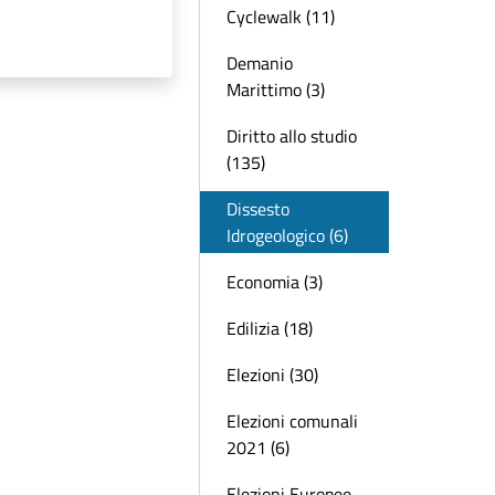
Cyclewalk (11)
Demanio
Marittimo (3)
Diritto allo studio
(135)
Dissesto
Idrogeologico (6)
Economia (3)
Edilizia (18)
Elezioni (30)
Elezioni comunali
2021 (6)
Elezioni Europee