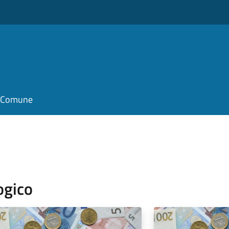
il Comune
ogico