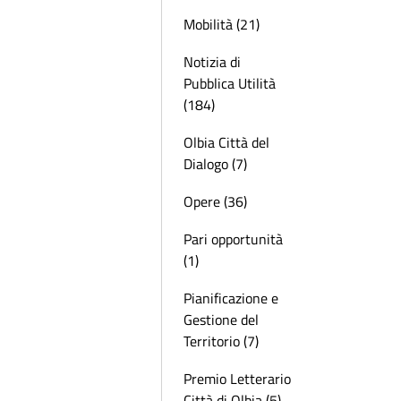
Mobilità (21)
Notizia di
Pubblica Utilità
(184)
Olbia Città del
Dialogo (7)
Opere (36)
Pari opportunità
(1)
Pianificazione e
Gestione del
Territorio (7)
Premio Letterario
Città di Olbia (5)