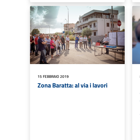
15 FEBBRAIO 2019
Zona Baratta: al via i lavori