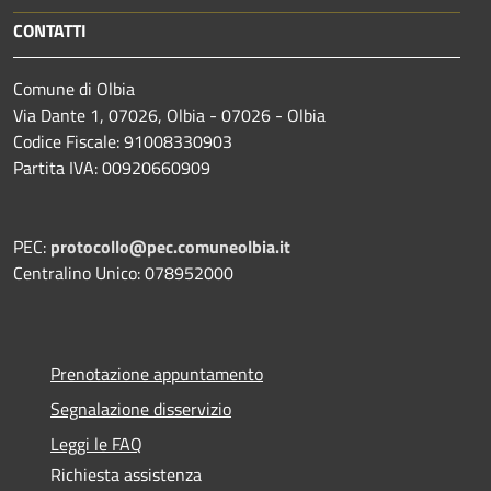
CONTATTI
Comune di Olbia
Via Dante 1, 07026, Olbia - 07026 - Olbia
Codice Fiscale: 91008330903
Partita IVA: 00920660909
PEC:
protocollo@pec.comuneolbia.it
Centralino Unico: 078952000
Prenotazione appuntamento
Segnalazione disservizio
Leggi le FAQ
Richiesta assistenza