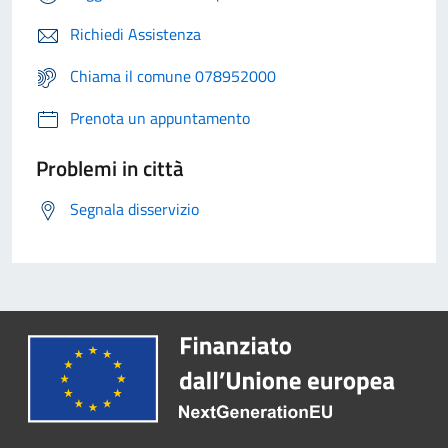
Richiedi Assistenza
Chiama il comune 078952000
Prenota un appuntamento
Problemi in città
Segnala disservizio