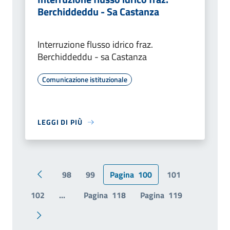
Berchiddeddu - Sa Castanza
Interruzione flusso idrico fraz.
Berchiddeddu - sa Castanza
Comunicazione istituzionale
LEGGI DI PIÙ
98
99
Pagina
100
101
Pagina precedente
102
...
Pagina
118
Pagina
119
Pagina successiva