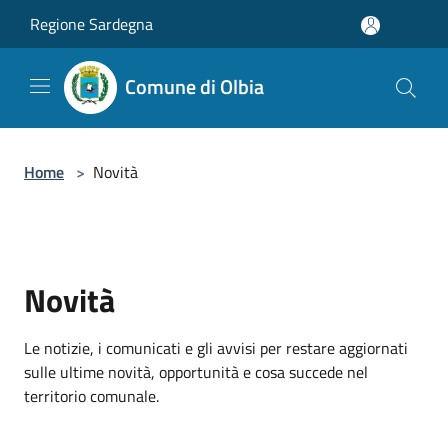
Salta al contenuto principale
Regione Sardegna
Comune di Olbia
Home
>
Novità
Novità
Le notizie, i comunicati e gli avvisi per restare aggiornati
sulle ultime novità, opportunità e cosa succede nel
territorio comunale.