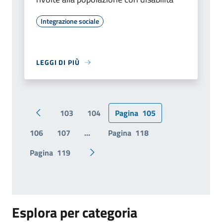
Integrazione sociale
LEGGI DI PIÙ
103
104
Pagina
105
Pagina precedente
106
107
...
Pagina
118
Pagina
119
Pagina successiva
Esplora per categoria