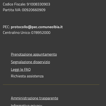
Codice Fiscale: 91008330903
Partita IVA: 00920660909
PEC:
protocollo@pec.comuneolbia.it
Centralino Unico: 078952000
Prenotazione appuntamento
Segnalazione disservizio
Leggi le FAQ
Richiesta assistenza
Amministrazione trasparente
Informativa privacy