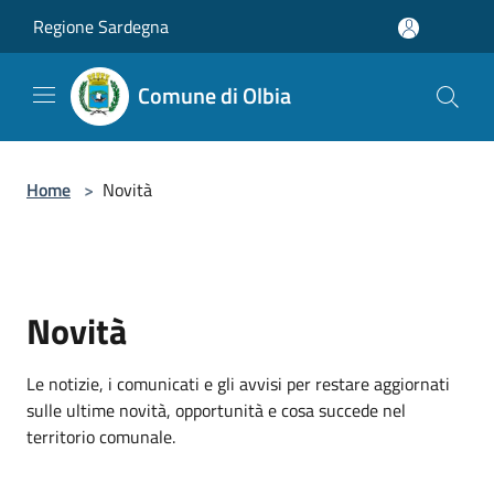
Salta al contenuto principale
Regione Sardegna
Comune di Olbia
Home
>
Novità
Novità
Le notizie, i comunicati e gli avvisi per restare aggiornati
sulle ultime novità, opportunità e cosa succede nel
territorio comunale.