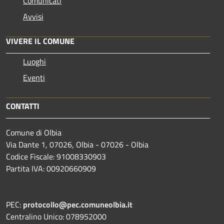
Comunicati
Avvisi
VIVERE IL COMUNE
Luoghi
Eventi
CONTATTI
Comune di Olbia
Via Dante 1, 07026, Olbia - 07026 - Olbia
Codice Fiscale: 91008330903
Partita IVA: 00920660909
PEC:
protocollo@pec.comuneolbia.it
Centralino Unico: 078952000