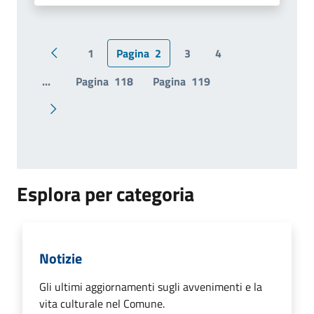
1
Pagina
2
3
4
Pagina precedente
...
Pagina
118
Pagina
119
Pagina successiva
Esplora per categoria
Notizie
Gli ultimi aggiornamenti sugli avvenimenti e la
vita culturale nel Comune.