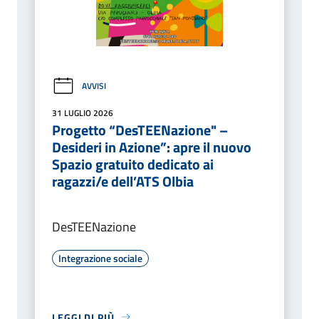
AVVISI
31 LUGLIO 2026
Progetto “DesTEENazione" –
Desideri in Azione”: apre il nuovo
Spazio gratuito dedicato ai
ragazzi/e dell’ATS Olbia
DesTEENazione
Integrazione sociale
LEGGI DI PIÙ