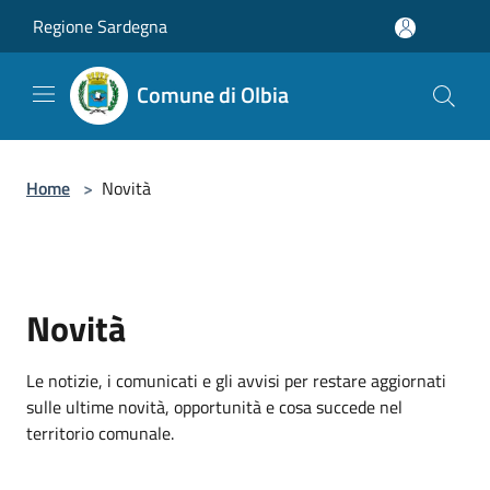
Salta al contenuto principale
Regione Sardegna
Comune di Olbia
Home
>
Novità
Novità
Le notizie, i comunicati e gli avvisi per restare aggiornati
sulle ultime novità, opportunità e cosa succede nel
territorio comunale.