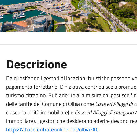
Descrizione
Da quest’anno i gestori di locazioni turistiche possono v
pagamento forfettario. L’iniziativa contribuisce a promuo
turismo cittadino. Può aderire alla misura chi gestisce fino
delle tariffe del Comune di Olbia come
Case ed Alloggi di 
ciascuna unità immobiliare) e
Case ed Alloggi di categoria 
immobiliare). I gestori che desiderano aderire devono regi
https://abaco.entrateonline.net/olbia?AC