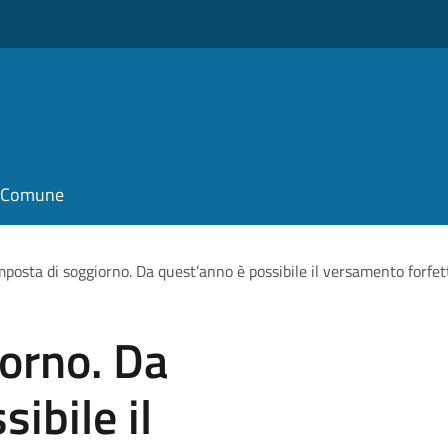
il Comune
mposta di soggiorno. Da quest’anno è possibile il versamento forfett
orno. Da
ibile il