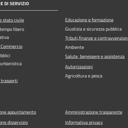
E DI SERVIZIO
Educazione e formazione
 stato civile
Giustizia e sicurezza pubblica
 tempo libero
ativa
Tributi,finanze e contravvenzion
e Commercio
Ambiente
bblici
Salute, benessere e assistenza
 urbanistica
Autorizzazioni
Agricoltura e pesca
 trasporti
ione appuntamento
Amministrazione trasparente
one disservizio
Informativa privacy