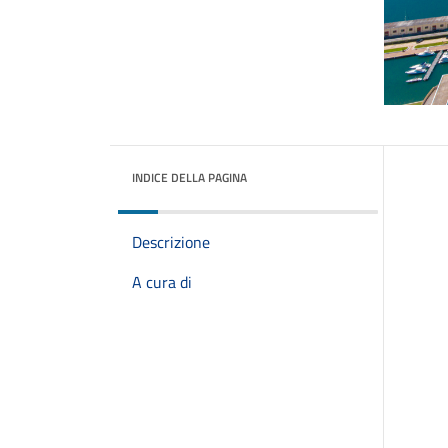
INDICE DELLA PAGINA
Descrizione
A cura di