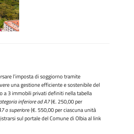
ersare l’imposta di soggiorno tramite
vere una gestione efficiente e sostenibile del
 a 3 immobili privati definiti nella tabella
categoria inferiore ad A7
(€. 250,00 per
A7 o superi
ore (€. 550,00 per ciascuna unità
strarsi sul portale del Comune di Olbia al link