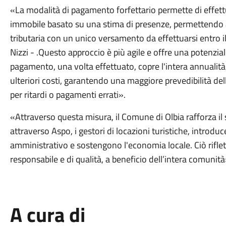
«La modalità di pagamento forfettario permette di effe
immobile basato su una stima di presenze, permettendo ai
tributaria con un unico versamento da effettuarsi entro 
Nizzi - .Questo approccio è più agile e offre una potenziale
pagamento, una volta effettuato, copre l'intera annualit
ulteriori costi, garantendo una maggiore prevedibilità del
per ritardi o pagamenti errati».
«Attraverso questa misura, il Comune di Olbia rafforza i
attraverso Aspo, i gestori di locazioni turistiche, introdu
amministrativo e sostengono l'economia locale. Ciò rifle
responsabile e di qualità, a beneficio dell’intera comunit
A cura di