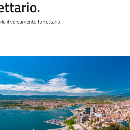
ttario.
le il versamento forfettario.