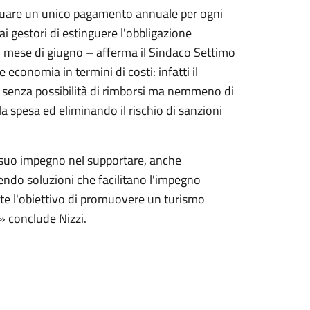
ttuare un unico pagamento annuale per ogni
 gestori di estinguere l'obbligazione
il mese di giugno – afferma il Sindaco Settimo
 economia in termini di costi: infatti il
à senza possibilità di rimborsi ma nemmeno di
la spesa ed eliminando il rischio di sanzioni
l suo impegno nel supportare, anche
cendo soluzioni che facilitano l'impegno
tte l'obiettivo di promuovere un turismo
à» conclude Nizzi.