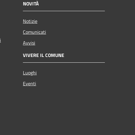
NOVITÀ
Notizie
Comunicati
i
Avvisi
VIVERE IL COMUNE
Luoghi
Eventi