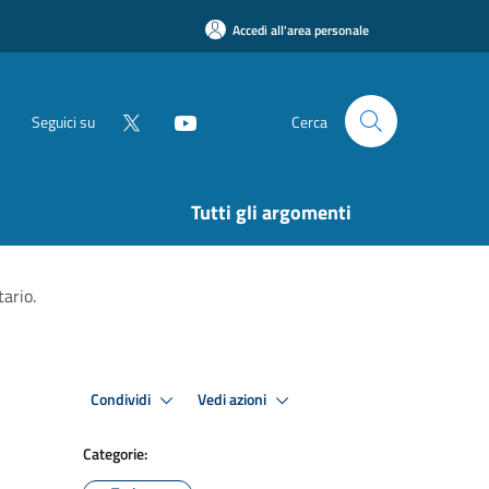
Accedi all'area personale
Seguici su
Cerca
Tutti gli argomenti
ario.
Condividi
Vedi azioni
Categorie: