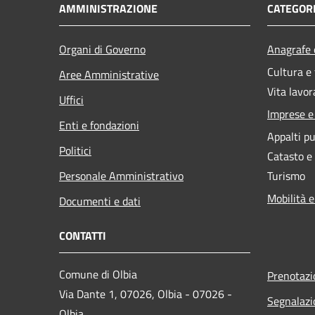
AMMINISTRAZIONE
CATEGORI
Organi di Governo
Anagrafe e
Cultura e
Aree Amministrative
Vita lavor
Uffici
Imprese 
Enti e fondazioni
Appalti pu
Politici
Catasto e
Personale Amministrativo
Turismo
Mobilità e
Documenti e dati
CONTATTI
Comune di Olbia
Prenotaz
Via Dante 1, 07026, Olbia - 07026 -
Segnalazi
Olbia