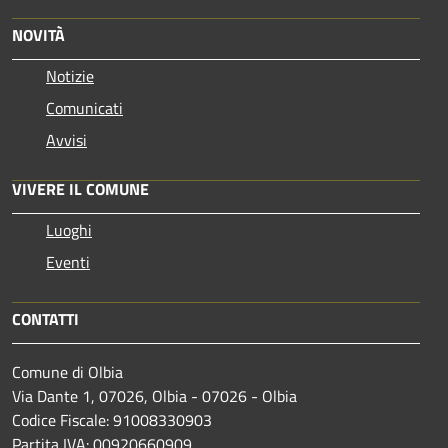
NOVITÀ
Notizie
Comunicati
Avvisi
VIVERE IL COMUNE
Luoghi
Eventi
CONTATTI
Comune di Olbia
Via Dante 1, 07026, Olbia - 07026 - Olbia
Codice Fiscale: 91008330903
Partita IVA: 00920660909