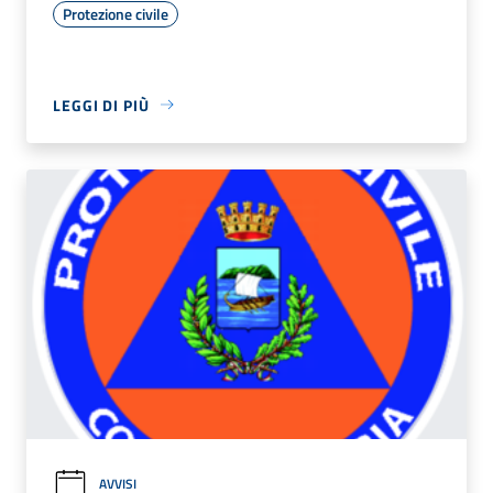
Protezione civile
LEGGI DI PIÙ
AVVISI