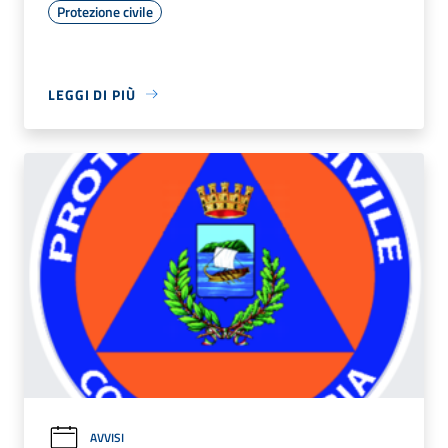
Protezione civile
LEGGI DI PIÙ
AVVISI