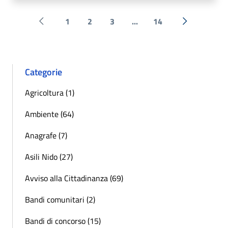
1
2
3
...
14
Pagina precedente
Successiva 
Categorie
Agricoltura (1)
Ambiente (64)
Anagrafe (7)
Asili Nido (27)
Avviso alla Cittadinanza (69)
Bandi comunitari (2)
Bandi di concorso (15)