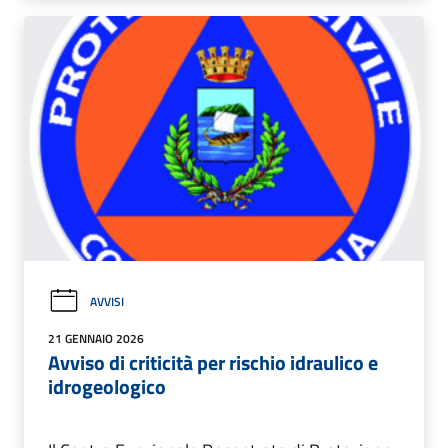
AVVISI
21 GENNAIO 2026
Avviso di criticità per rischio idraulico e
idrogeologico