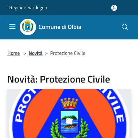
Salta al contenuto principale
Regione Sardegna
Comune di Olbia
Home
>
Novità
>
Protezione Civile
Novità: Protezione Civile