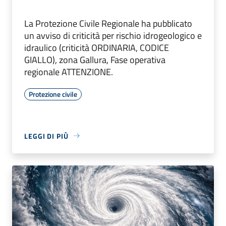
La Protezione Civile Regionale ha pubblicato
un avviso di criticità per rischio idrogeologico e
idraulico (criticità ORDINARIA, CODICE
GIALLO), zona Gallura, Fase operativa
regionale ATTENZIONE.
Protezione civile
LEGGI DI PIÙ