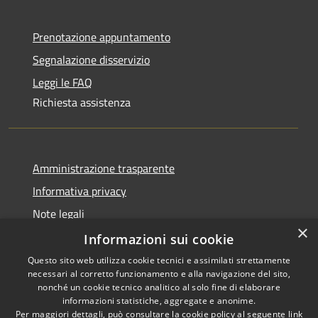
Prenotazione appuntamento
Segnalazione disservizio
Leggi le FAQ
Richiesta assistenza
Amministrazione trasparente
Informativa privacy
Note legali
×
Dichiarazione di accessibilità
Informazioni sui cookie
Questo sito web utilizza cookie tecnici e assimilati strettamente
necessari al corretto funzionamento e alla navigazione del sito,
nonché un cookie tecnico analitico al solo fine di elaborare
informazioni statistiche, aggregate e anonime.
RSS
Copyright © 2026 • Comune di
Per maggiori dettagli, può consultare la cookie policy al seguente
link