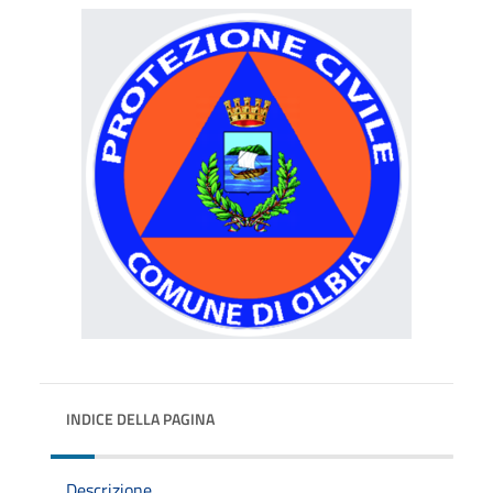
INDICE DELLA PAGINA
Descrizione