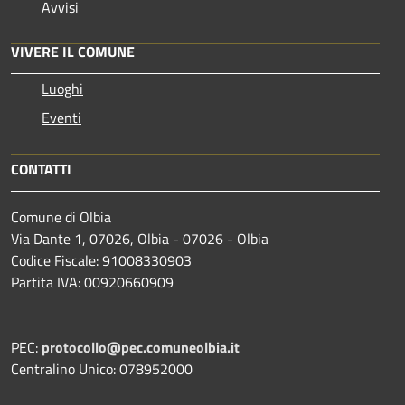
Avvisi
VIVERE IL COMUNE
Luoghi
Eventi
CONTATTI
Comune di Olbia
Via Dante 1, 07026, Olbia - 07026 - Olbia
Codice Fiscale: 91008330903
Partita IVA: 00920660909
PEC:
protocollo@pec.comuneolbia.it
Centralino Unico: 078952000