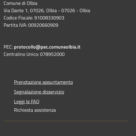
Comune di Olbia
Via Dante 1, 07026, Olbia - 07026 - Olbia
Codice Fiscale: 91008330903
Partita IVA: 00920660909
PEC:
protocollo@pec.comuneolbia.it
Centralino Unico: 078952000
Prenotazione appuntamento
Segnalazione disservizio
Leggi le FAQ
Richiesta assistenza