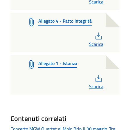
Scarica
Allegato 4 - Patto Integrità
PDF
Scarica
Allegato 1 - Istanza
PDF
Scarica
Contenuti correlati
Concerto MGW Quartet al Molo Brin il 30 maggio. Tra