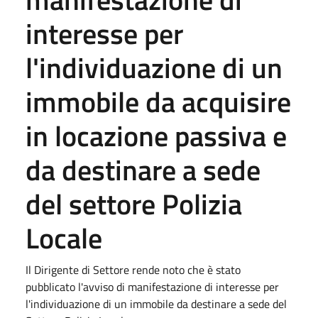
interesse per
l'individuazione di un
immobile da acquisire
in locazione passiva e
da destinare a sede
del settore Polizia
Locale
Il Dirigente di Settore rende noto che è stato
pubblicato l'avviso di manifestazione di interesse per
l'individuazione di un immobile da destinare a sede del