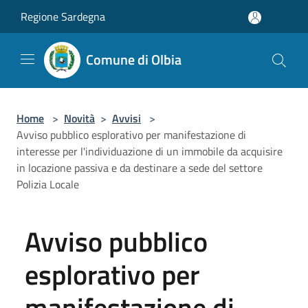
Salta al contenuto principale
Regione Sardegna
Comune di Olbia
Home
>
Novità
>
Avvisi
>
Avviso pubblico esplorativo per manifestazione di
interesse per l'individuazione di un immobile da acquisire
in locazione passiva e da destinare a sede del settore
Polizia Locale
Avviso pubblico
esplorativo per
manifestazione di