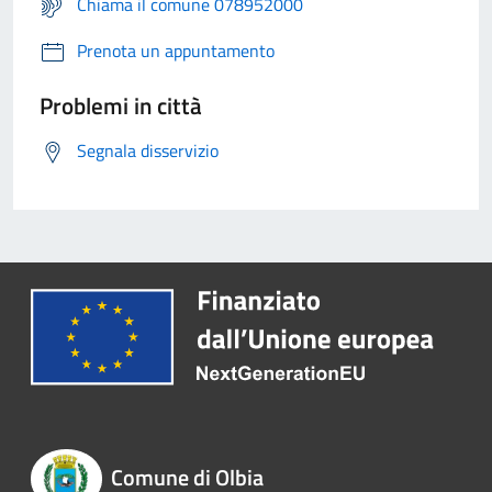
Chiama il comune 078952000
Prenota un appuntamento
Problemi in città
Segnala disservizio
Comune di Olbia