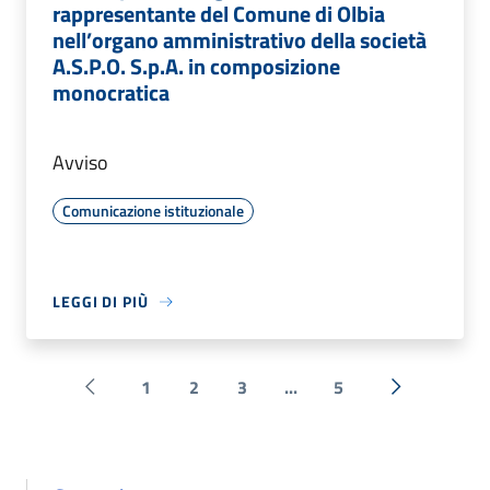
rappresentante del Comune di Olbia
nell’organo amministrativo della società
A.S.P.O. S.p.A. in composizione
monocratica
Avviso
Comunicazione istituzionale
LEGGI DI PIÙ
1
2
3
...
5
Pagina precedente
Successiva 