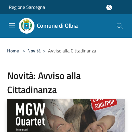
Salta al contenuto principale
Regione Sardegna
Comune di Olbia
Home
>
Novità
>
Avviso alla Cittadinanza
Novità: Avviso alla
Cittadinanza