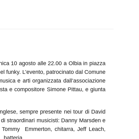
ica 10 agosto alle 22.00 a Olbia in piazza
del funky. L’evento, patrocinato dal Comune
 musica e arti organizzata dall’associazione
cista e compositore Simone Pittau, e giunta
inglese, sempre presente
nei tour di David
di straordinari musicisti: Danny
Marsden e
e, Tommy
Emmerton, chitarra,
Jeff Leach,
batteria.