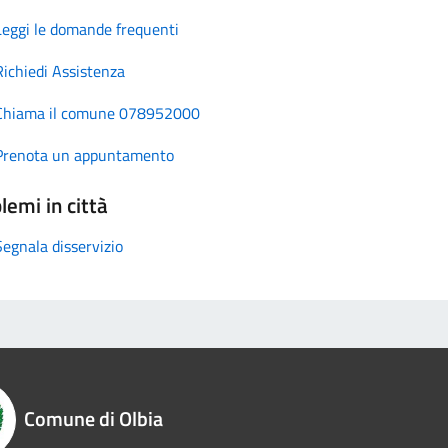
Leggi le domande frequenti
Richiedi Assistenza
Chiama il comune 078952000
Prenota un appuntamento
lemi in città
Segnala disservizio
Comune di Olbia