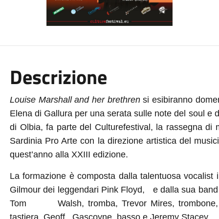
Descrizione
Louise Marshall and her brethren
si esibiranno domen
Elena di Gallura per una serata sulle note del soul e 
di Olbia, fa parte del Culturefestival, la rassegna di
Sardinia Pro Arte con la direzione artistica del musi
quest’anno alla XXIII edizione.
La formazione è composta dalla talentuosa vocalist 
Gilmour dei leggendari Pink Floyd,
e dalla
sua band 
Tom
Walsh, tromba, Trevor Mires, trombon
tastiera, Geoff
Gascoyne, basso e Jeremy Stacey,