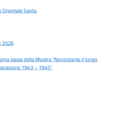
 Orientale Sarda.
re 2026
esima tappa della Mostra “Nonostante il lungo
iberazione 1943 – 1945”.