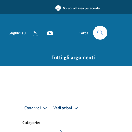
Accedi all'area personale
Seguici su
Cerca
Tutti gli argomenti
Condividi
Vedi azioni
Categorie: