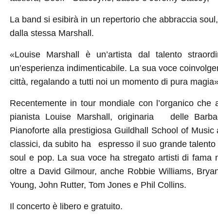
La band si esibirà in un repertorio che abbraccia soul,
dalla stessa Marshall.
«Louise Marshall è un’artista dal talento straord
un’esperienza indimenticabile. La sua voce coinvolgen
città, regalando a tutti noi un momento di pura magia
Recentemente in tour mondiale con l’organico che
pianista Louise Marshall, originaria
delle Barba
Pianoforte alla prestigiosa Guildhall School of Musi
classici, da subito ha
espresso il suo grande talento i
soul e pop. La sua voce ha stregato artisti di fama 
oltre a David Gilmour, anche Robbie Williams, Brya
Young, John Rutter, Tom Jones e Phil Collins.
Il concerto è libero e gratuito.