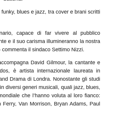
 funky, blues e jazz, tra cover
e brani scritti
inario, capace di far vivere al pubblico
te e il suo carisma illumineranno la nostra
» commenta il sindaco Settimo Nizzi.
 accompagna David
Gilmour, la cantante e
dos, è artista internazionale laureata in
c and Drama di Londra. Nonostante gli studi
n diversi generi musicali, quali jazz, blues,
mondiale che l’hanno voluta al loro fianco:
n Ferry, Van Morrison, Bryan Adams, Paul