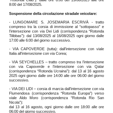
8:00 del 17/08/2025.
Sospensione della circolazione stradale veicolare:
- LUNGOMARE S. JOSEMARIA ESCRIVÀ - tratto
compreso tra la corsia di immissione al “sottopasso” e
l’intersezione con via Dei Lidi (corrispondenza “Rotonda
Tilibbas”): dal 13/08/2025 al 16/08/2025 ogni giorno dalle
17:00 alle 6:00 del giorno successivo.
- VIA CAPOVERDE (tutta): dall’intersezione con viale
Italia all’intersezione con via Corea;
- VIA SEYCHELLES – tratto compreso tra l’intersezione
con via Capoverde e l’intersezione con via Qatar
(corrispondenza “Rotonda Ucraina”): dal 13 al 16 agosto
2025 ogni giorno dalle ore 14:00 alle ore 06:00 del giorno
successivo.
- VIA DEI LIDI – corsia di marcia dall’intersezione con via
Flumendosa (corrispondenza “Rotonda Europa”) verso
viale Aldo Moro (corrispondenza “Rotonda Rio San
Nicola”):
dal 13 al 16 agosto, ogni giorno dalle ore 18:00 alle ore
06:00 del giorno successivo.