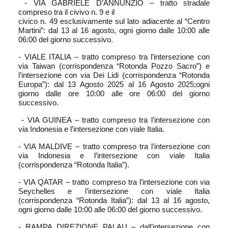
- VIA GABRIELE D’ANNUNZIO – tratto stradale
compreso tra il civivo n. 9 e il
civico n. 49 esclusivamente sul lato adiacente al “Centro
Martini”: dal 13 al 16 agosto, ogni giorno dalle 10:00 alle
06:00 del giorno successivo.
- VIALE ITALIA – tratto compreso tra l’intersezione con
via Taiwan (corrispondenza “Rotonda Pozzo Sacro”) e
l’intersezione con via Dei Lidi (corrispondenza “Rotonda
Europa”): dal 13 Agosto 2025 al 16 Agosto 2025;ogni
giorno dalle ore 10:00 alle ore 06:00 del giorno
successivo.
- VIA GUINEA – tratto compreso tra l’intersezione con
via Indonesia e l’intersezione con viale Italia.
- VIA MALDIVE – tratto compreso tra l’intersezione con
via Indonesia e l’intersezione con viale Italia
(corrispondenza “Rotonda Italia”).
- VIA QATAR – tratto compreso tra l’intersezione con via
Seychelles e l’intersezione con viale Italia
(corrispondenza “Rotonda Italia”): dal 13 al 16 agosto,
ogni giorno dalle 10:00 alle 06:00 del giorno successivo.
- RAMPA DIREZIONE PALAU – dall’intersezione con