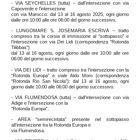
- VIA SEYCHELLES (tutta) – dall’intersezione con via
Capoverde e l’intersezione
con via Marocco: dal 13 al 16 agosto 2025, ogni giorno
dalle ore 10:00 alle ore 06:00 del giorno successivo.
- LUNGOMARE S. JOSEMARIA ESCRIVÀ – tratto
compreso tra la corsia di immissione al “sottopasso” e
l’intersezione con via Dei Lidi (corrispondenza “Rotonda
Tilibbas”)
dal 13 al 16 agosto, ogni giorno dalle ore 10:00 alle ore
06:00 del giorno successivo.
- VIA DEI LIDI – tratto compreso tra l’intersezione con la
“Rotonda Europa” e viale Aldo Moro (corrispondenza
“Rotonda Rio San Nicola”): dal 13 al 16 agosto, ogni
giorno dalle 10:00 alle 06:00 del giorno successivo.
- VIA FLUMENDOSA (tutta) – dall’intersezione con via
Adige e l’intersezione con la
“Rotonda Europa”.
- AREA “semirecintata” presente nel sottopasso
all’intersezione tra la Rotonda Europa e
via Flumendosa.