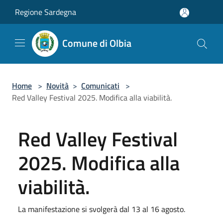
Salta al contenuto principale
Regione Sardegna
Comune di Olbia
Home
>
Novità
>
Comunicati
>
Red Valley Festival 2025. Modifica alla viabilità.
Red Valley Festival
2025. Modifica alla
viabilità.
La manifestazione si svolgerà dal 13 al 16 agosto.