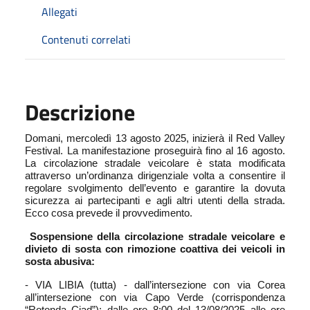
Allegati
Contenuti correlati
Descrizione
Domani, mercoledì 13 agosto 2025, inizierà il Red Valley
Festival. La manifestazione proseguirà fino al 16 agosto.
La circolazione stradale veicolare è stata modificata
attraverso un’ordinanza dirigenziale volta a consentire il
regolare svolgimento dell’evento e garantire la dovuta
sicurezza ai partecipanti e agli altri utenti della strada.
Ecco cosa prevede il provvedimento.
Sospensione della circolazione stradale veicolare e
divieto di sosta con rimozione coattiva dei veicoli in
sosta abusiva:
- VIA LIBIA (tutta) - dall’intersezione con via Corea
all’intersezione con via Capo Verde (corrispondenza
“Rotonda Ciad”): dalle ore 8:00 del 13/08/2025 alle ore