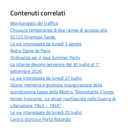
Contenuti correlati
Monitoraggio del traffico
Chiusura temporanea di due rampe di accesso alla
SS125 Orientale Sarda.
Le vie interessate da lunedì 3 agosto
Notre Dame de Paris
Ordinanza per il Jova Summer Party
Le istanze devono pervenire dal 30 luglio al 1°
settembre 2026
Le vie interessate da lunedì 27 luglio
Storia, memoria e giustizia. Inaugurazione della
quindicesima tappa della Mostra “Nonostante il lungo
tempo trascorso…Le stragi nazifasciste nella Guerra di
Liberazione 1943 – 1945”.
Le vie interessate da lunedì 20 luglio
Centro storico e Porto Rotondo.