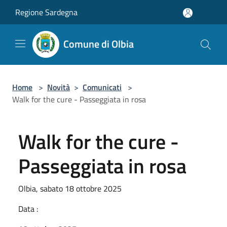
Salta al contenuto principale
Regione Sardegna
Comune di Olbia
Home
>
Novità
>
Comunicati
>
Walk for the cure - Passeggiata in rosa
Walk for the cure -
Passeggiata in rosa
Olbia, sabato 18 ottobre 2025
Data :