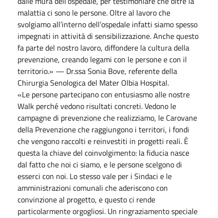
dalle mura dell’ospedale, per testimoniare che oltre la
malattia ci sono le persone. Oltre al lavoro che
svolgiamo all’interno dell’ospedale infatti siamo spesso
impegnati in attività di sensibilizzazione. Anche questo
fa parte del nostro lavoro, diffondere la cultura della
prevenzione, creando legami con le persone e con il
territorio.» — Dr.ssa Sonia Bove, referente della
Chirurgia Senologica del Mater Olbia Hospital.
«Le persone partecipano con entusiasmo alle nostre
Walk perché vedono risultati concreti. Vedono le
campagne di prevenzione che realizziamo, le Carovane
della Prevenzione che raggiungono i territori, i fondi
che vengono raccolti e reinvestiti in progetti reali. È
questa la chiave del coinvolgimento: la fiducia nasce
dal fatto che noi ci siamo, e le persone scelgono di
esserci con noi. Lo stesso vale per i Sindaci e le
amministrazioni comunali che aderiscono con
convinzione al progetto, e questo ci rende
particolarmente orgogliosi. Un ringraziamento speciale