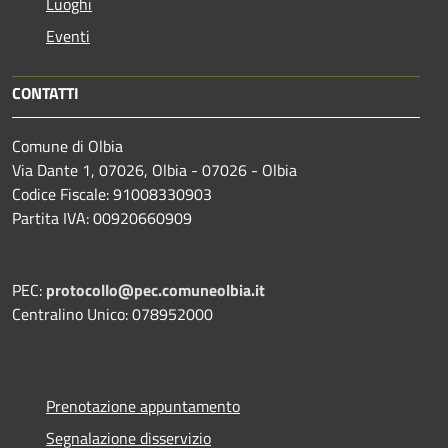
Luoghi
Eventi
CONTATTI
Comune di Olbia
Via Dante 1, 07026, Olbia - 07026 - Olbia
Codice Fiscale: 91008330903
Partita IVA: 00920660909
PEC:
protocollo@pec.comuneolbia.it
Centralino Unico: 078952000
Prenotazione appuntamento
Segnalazione disservizio