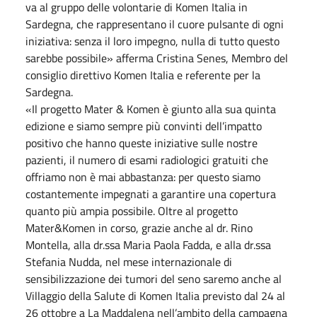
va al gruppo delle volontarie di Komen Italia in
Sardegna, che rappresentano il cuore pulsante di ogni
iniziativa: senza il loro impegno, nulla di tutto questo
sarebbe possibile» afferma Cristina Senes, Membro del
consiglio direttivo Komen Italia e referente per la
Sardegna.
«Il progetto Mater & Komen è giunto alla sua quinta
edizione e siamo sempre più convinti dell’impatto
positivo che hanno queste iniziative sulle nostre
pazienti, il numero di esami radiologici gratuiti che
offriamo non è mai abbastanza: per questo siamo
costantemente impegnati a garantire una copertura
quanto più ampia possibile. Oltre al progetto
Mater&Komen in corso, grazie anche al dr. Rino
Montella, alla dr.ssa Maria Paola Fadda, e alla dr.ssa
Stefania Nudda, nel mese internazionale di
sensibilizzazione dei tumori del seno saremo anche al
Villaggio della Salute di Komen Italia previsto dal 24 al
26 ottobre a La Maddalena nell’ambito della campagna