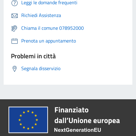
Leggi le domande frequenti
Richiedi Assistenza
Chiama il comune 078952000
Prenota un appuntamento
Problemi in città
Segnala disservizio