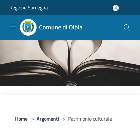
Salta al contenuto principale
Regione Sardegna
Comune di Olbia
Home
>
Argomenti
>
Patrimonio culturale