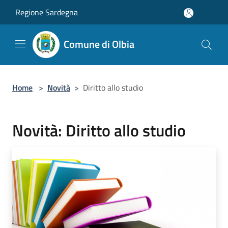
Salta al contenuto principale
Regione Sardegna
Comune di Olbia
Home
>
Novità
>
Diritto allo studio
Novità: Diritto allo studio