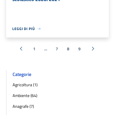
LEGGI DI PIÙ
1
...
7
8
9
« Precedente
Successiva 
Categorie
Agricoltura (1)
Ambiente (64)
Anagrafe (7)