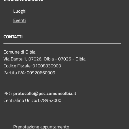
Luoghi
Eventi
CONTATTI
Comune di Olbia
Via Dante 1, 07026, Olbia - 07026 - Olbia
Codice Fiscale: 91008330903
Partita IVA: 00920660909
PEC:
protocollo@pec.comuneolbia.it
Centralino Unico: 078952000
Prenotazione appuntamento