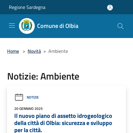
Salta al contenuto principale
Regione Sardegna
Comune di Olbia
Home
>
Novità
>
Ambiente
Notizie: Ambiente
NOTIZIE
20 GENNAIO 2025
Il nuovo piano di assetto idrogeologico
della città di Olbia: sicurezza e sviluppo
per la città.