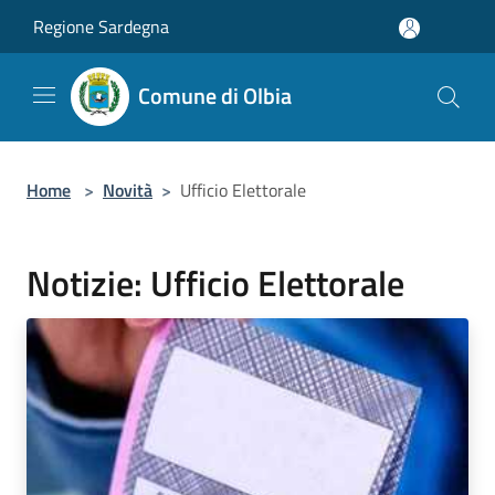
Salta al contenuto principale
Regione Sardegna
Comune di Olbia
Home
>
Novità
>
Ufficio Elettorale
Notizie: Ufficio Elettorale