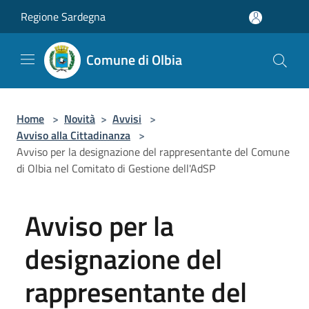
Salta al contenuto principale
Regione Sardegna
Comune di Olbia
Home
>
Novità
>
Avvisi
>
Avviso alla Cittadinanza
>
Avviso per la designazione del rappresentante del Comune
di Olbia nel Comitato di Gestione dell'AdSP
Avviso per la
designazione del
rappresentante del