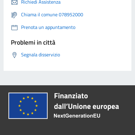
Richiedi Assistenza
Chiama il comune 078952000
Prenota un appuntamento
Problemi in città
Segnala disservizio