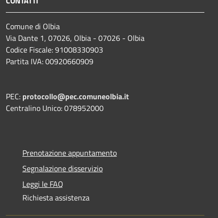
CONTATTI
Comune di Olbia
Via Dante 1, 07026, Olbia - 07026 - Olbia
Codice Fiscale: 91008330903
Partita IVA: 00920660909
PEC:
protocollo@pec.comuneolbia.it
Centralino Unico: 078952000
Prenotazione appuntamento
Segnalazione disservizio
Leggi le FAQ
Richiesta assistenza