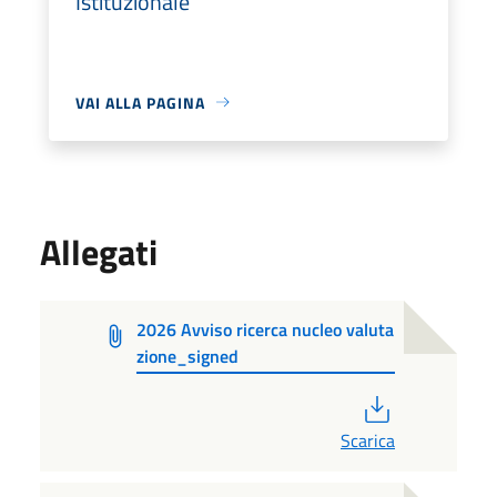
Istituzionale
VAI ALLA PAGINA
Allegati
2026 Avviso ricerca nucleo valuta
zione_signed
PDF
Scarica