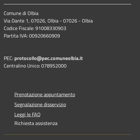
Comune di Olbia
Via Dante 1, 07026, Olbia - 07026 - Olbia
Codice Fiscale: 91008330903
Partita IVA: 00920660909
PEC:
protocollo@pec.comuneolbia.it
Centralino Unico: 078952000
Prenotazione appuntamento
Segnalazione disservizio
Leggi le FAQ
Richiesta assistenza