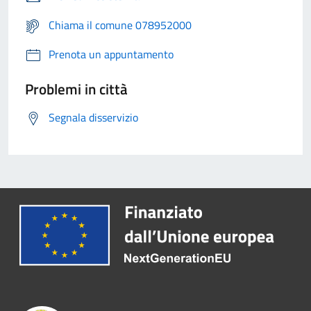
Chiama il comune 078952000
Prenota un appuntamento
Problemi in città
Segnala disservizio