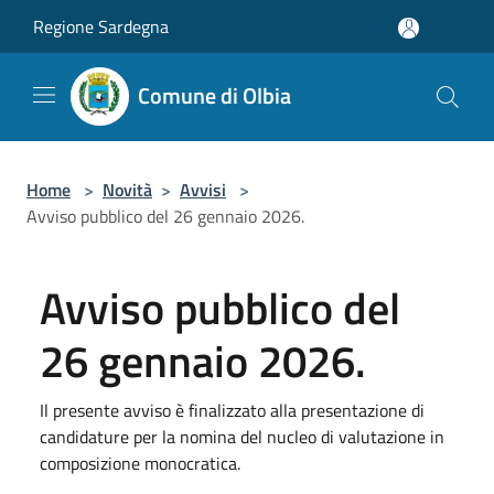
Salta al contenuto principale
Regione Sardegna
Comune di Olbia
Home
>
Novità
>
Avvisi
>
Avviso pubblico del 26 gennaio 2026.
Avviso pubblico del
26 gennaio 2026.
Il presente avviso è finalizzato alla presentazione di
candidature per la nomina del nucleo di valutazione in
composizione monocratica.