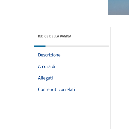
INDICE DELLA PAGINA
Descrizione
A cura di
Allegati
Contenuti correlati