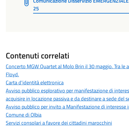
Comunicazione Disservizio EMERGENZIALE O
25
Contenuti correlati
Concerto MGW Quartet al Molo Brin il 30 maggio. Tra le art
Floyd.
Carta d'identità elettronica
Avviso pubblico esplorativo per manifestazione di intere
acquisire in locazione passiva e da destinare a sede del s
Avviso pubblico per invito a Manifestazione di interesse 
Comune di Olbia
Servizi consolari a favore dei cittadini marocchini