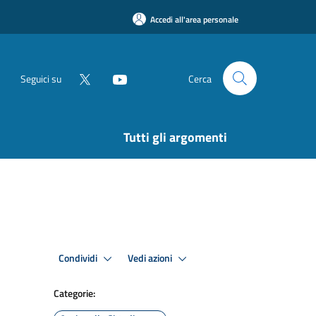
Accedi all'area personale
Seguici su
Cerca
Tutti gli argomenti
Condividi
Vedi azioni
Categorie: