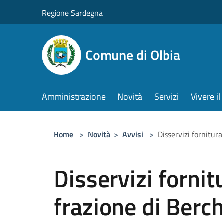
Salta al contenuto principale
Regione Sardegna
Comune di Olbia
Amministrazione
Novità
Servizi
Vivere 
Home
>
Novità
>
Avvisi
>
Disservizi fornitur
Disservizi fornit
frazione di Berc