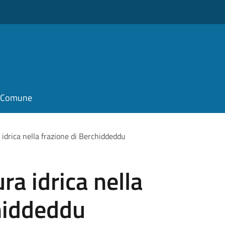
il Comune
a idrica nella frazione di Berchiddeddu
ura idrica nella
hiddeddu