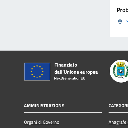
Prob
AMMINISTRAZIONE
CATEGORI
Organi di Governo
Anagrafe e