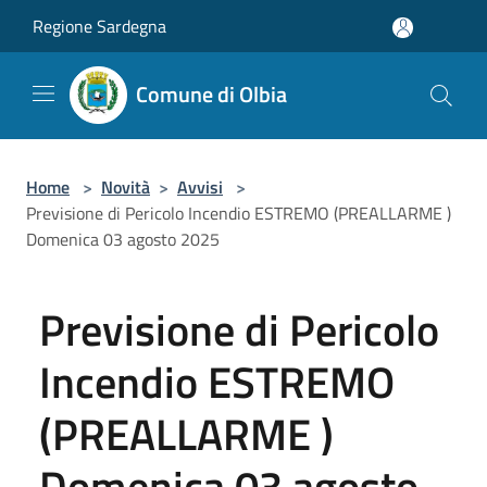
Salta al contenuto principale
Regione Sardegna
Comune di Olbia
Home
>
Novità
>
Avvisi
>
Previsione di Pericolo Incendio ESTREMO (PREALLARME )
Domenica 03 agosto 2025
Previsione di Pericolo
Incendio ESTREMO
(PREALLARME )
Domenica 03 agosto