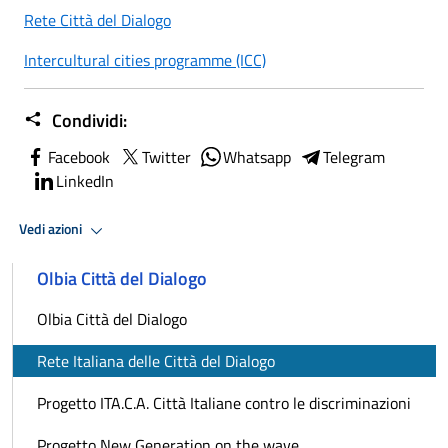
Rete Città del Dialogo
Intercultural cities programme (ICC)
Condividi:
Facebook
Twitter
Whatsapp
Telegram
LinkedIn
Vedi azioni
Olbia Città del Dialogo
Olbia Città del Dialogo
Rete Italiana delle Città del Dialogo
Progetto ITA.C.A. Città Italiane contro le discriminazioni
Progetto New Generation on the wave