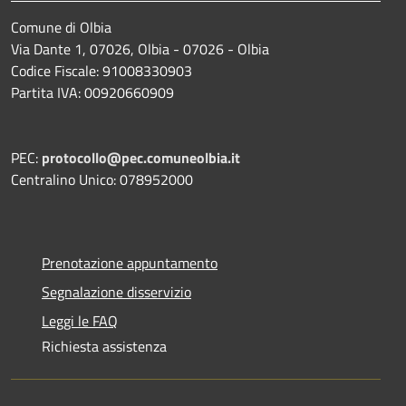
Comune di Olbia
Via Dante 1, 07026, Olbia - 07026 - Olbia
Codice Fiscale: 91008330903
Partita IVA: 00920660909
PEC:
protocollo@pec.comuneolbia.it
Centralino Unico: 078952000
Prenotazione appuntamento
Segnalazione disservizio
Leggi le FAQ
Richiesta assistenza