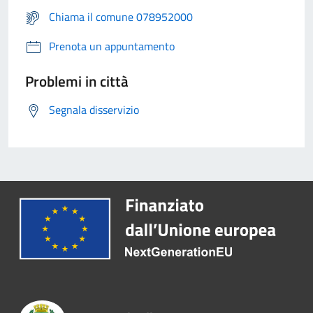
Chiama il comune 078952000
Prenota un appuntamento
Problemi in città
Segnala disservizio