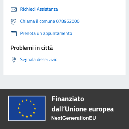
Richiedi Assistenza
Chiama il comune 078952000
Prenota un appuntamento
Problemi in città
Segnala disservizio