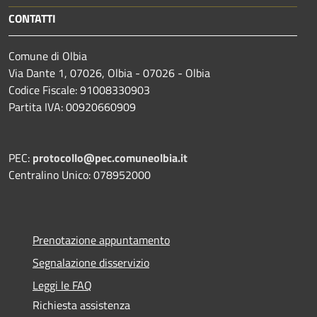
CONTATTI
Comune di Olbia
Via Dante 1, 07026, Olbia - 07026 - Olbia
Codice Fiscale: 91008330903
Partita IVA: 00920660909
PEC:
protocollo@pec.comuneolbia.it
Centralino Unico: 078952000
Prenotazione appuntamento
Segnalazione disservizio
Leggi le FAQ
Richiesta assistenza