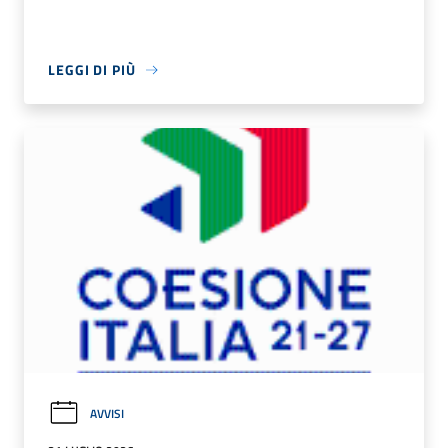
LEGGI DI PIÙ
AVVISI