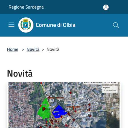
Salta al contenuto principale
Regione Sardegna
Comune di Olbia
Home
>
Novità
>
Novità
Novità