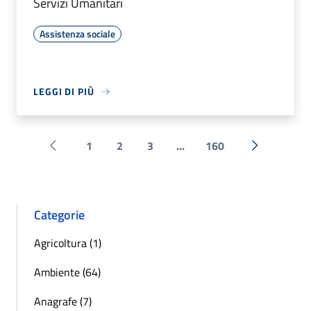
Servizi Umanitari
Assistenza sociale
LEGGI DI PIÙ
1
2
3
...
160
Pagina precedente
Successiva 
Categorie
Agricoltura (1)
Ambiente (64)
Anagrafe (7)