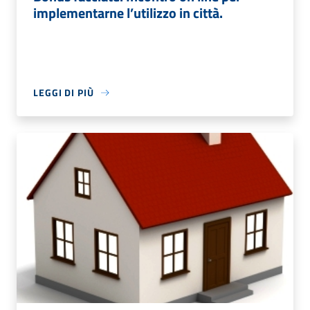
implementarne l’utilizzo in città.
LEGGI DI PIÙ