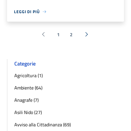
LEGGI DI PIÙ
1
2
Pagina precedente
Successiva »
Categorie
Agricoltura (1)
Ambiente (64)
Anagrafe (7)
Asili Nido (27)
Avviso alla Cittadinanza (69)