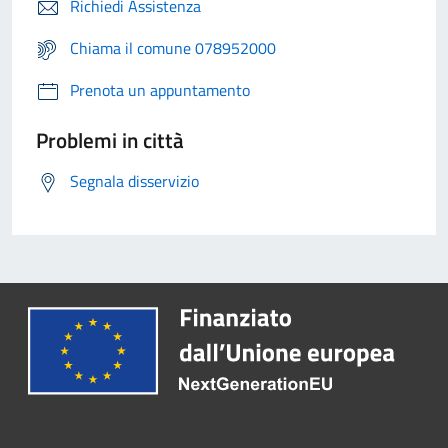
Richiedi Assistenza
Chiama il comune 078952000
Prenota un appuntamento
Problemi in città
Segnala disservizio