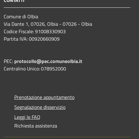
CONTATTI
Comune di Olbia
Via Dante 1, 07026, Olbia - 07026 - Olbia
Codice Fiscale: 91008330903
Partita IVA: 00920660909
PEC:
protocollo@pec.comuneolbia.it
Centralino Unico: 078952000
Prenotazione appuntamento
Segnalazione disservizio
Leggi le FAQ
Richiesta assistenza