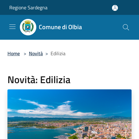
Salta al contenuto principale
Regione Sardegna
Comune di Olbia
Home
>
Novità
>
Edilizia
Novità: Edilizia