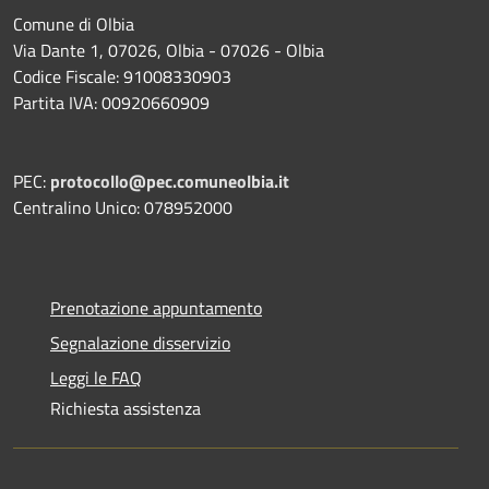
Comune di Olbia
Via Dante 1, 07026, Olbia - 07026 - Olbia
Codice Fiscale: 91008330903
Partita IVA: 00920660909
PEC:
protocollo@pec.comuneolbia.it
Centralino Unico: 078952000
Prenotazione appuntamento
Segnalazione disservizio
Leggi le FAQ
Richiesta assistenza