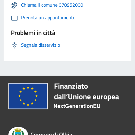
Chiama il comune 078952000
Prenota un appuntamento
Problemi in città
Segnala disservizio
Comune di Olbia