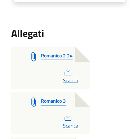
Allegati
Romanico 2 24
PDF
Scarica
Romanico 3
PDF
Scarica