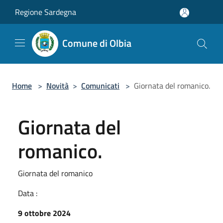
Salta al contenuto principale
Regione Sardegna
Comune di Olbia
Home
>
Novità
>
Comunicati
>
Giornata del romanico.
Giornata del
romanico.
Giornata del romanico
Data :
9 ottobre 2024