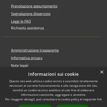
Prenotazione appuntamento
Segnalazione disservizio
Leggi le FAQ
Richiesta assistenza
Amministrazione trasparente
Informativa privacy
Note legali
×
Dichiarazione di accessibilità
Informazioni sui cookie
Questo sito web utilizza cookie tecnici e assimilati strettamente
necessari al corretto funzionamento e alla navigazione del sito,
nonché un cookie tecnico analitico al solo fine di elaborare
informazioni statistiche, aggregate e anonime.
RSS
Copyright © 2026 • Comune di
Per maggiori dettagli, può consultare la cookie policy al seguente
link
Accessibilità
Olbia • Powered by