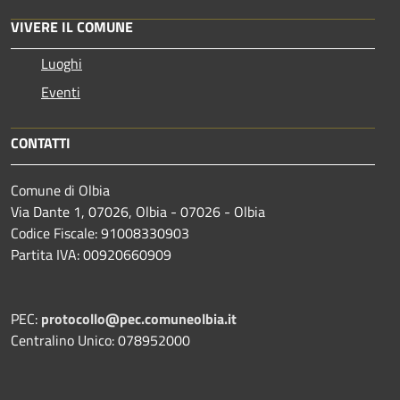
VIVERE IL COMUNE
Luoghi
Eventi
CONTATTI
Comune di Olbia
Via Dante 1, 07026, Olbia - 07026 - Olbia
Codice Fiscale: 91008330903
Partita IVA: 00920660909
PEC:
protocollo@pec.comuneolbia.it
Centralino Unico: 078952000