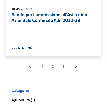
30 MARZO 2022
Bando per l'ammissione all'Asilo nido
Aziendale Comunale A.E. 2022-23
LEGGI DI PIÙ
1
2
3
« Precedente
Successiva »
Categorie
Agricoltura (1)