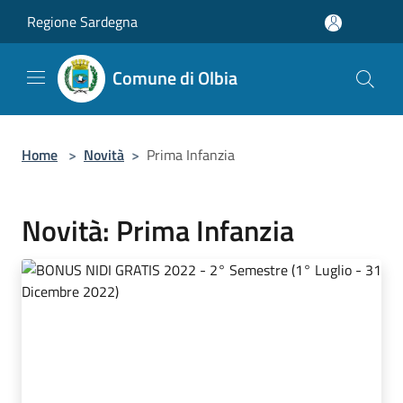
Salta al contenuto principale
Regione Sardegna
Comune di Olbia
Home
>
Novità
>
Prima Infanzia
Novità: Prima Infanzia