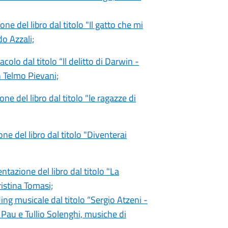
ne del libro dal titolo "Il gatto che mi
do Azzali;
acolo dal titolo “Il delitto di Darwin -
n Telmo Pievani;
one del libro dal titolo "le ragazze di
one del libro dal titolo "Diventerai
entazione del libro dal titolo "La
istina Tomasi;
ing musicale dal titolo “Sergio Atzeni -
 Pau e Tullio Solenghi, musiche di