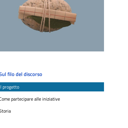
Sul filo del discorso
Il progetto
Come partecipare alle iniziative
Storia