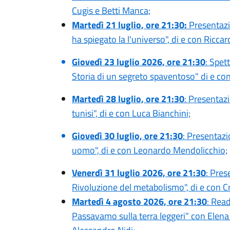
Cugis e Betti Manca;
Martedì 21 luglio, ore 21:30:
Presentazio
ha spiegato la l'universo", di e con Riccar
Giovedì 23 luglio 2026, ore 21:30
: Spett
Storia di un segreto spaventoso" di e co
Martedì 28 luglio, ore 21:30
: Presentazi
tunisi", di e con Luca Bianchini;
Giovedì 30 luglio, ore 21:30
: Presentazi
uomo", di e con Leonardo Mendolicchio;
Venerdì 31 luglio 2026, ore 21:30
: Pres
Rivoluzione del metabolismo", di e con Cr
Martedì 4 agosto 2026, ore 21:30
: Read
Passavamo sulla terra leggeri" con Elena