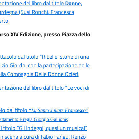
entazione del libro dal titolo
Donne,
Sardegna (Susi Ronchi, Francesca
erto;
orso XIV Edizione, presso Piazza dello
tacolo dal titolo “Ribelle: storie di una
izio Giordo, con la partecipazione delle
della Compagnia Delle Donne Ozieri;
ntazione del libro dal titolo "Le voci di
lo dal titolo
“Lu Santo Jullare Francesco”
,
tamento e regia Giorgio Gallione;
 titolo “Gli Indegni, quasi un musical”
n scena a cura di Fabio Farigu, Renzo