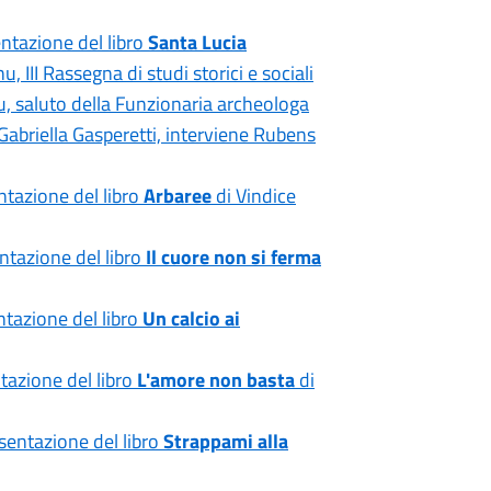
entazione del libro
Santa Lucia
, III Rassegna di studi storici e sociali
u, saluto della Funzionaria archeologa
Gabriella Gasperetti, interviene Rubens
ntazione del libro
Arbaree
di Vindice
entazione del libro
Il cuore non si ferma
ntazione del libro
Un calcio ai
tazione del libro
L'amore non basta
di
esentazione del libro
Strappami alla