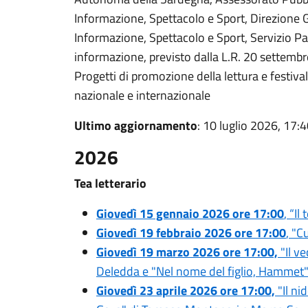
Informazione, Spettacolo e Sport, Direzione G
Informazione, Spettacolo e Sport, Servizio Pa
informazione, previsto dalla L.R. 20 settembre
Progetti di promozione della lettura e festival
nazionale e internazionale
Ultimo aggiornamento
: 10 luglio 2026, 17:
2026
Tea letterario
Giovedì 15 gennaio 2026 ore 17:00
, “Il
Giovedì 19 febbraio 2026 ore 17:00
, "C
Giovedì 19 marzo 2026 ore 17:00,
"Il v
Deledda e "Nel nome del figlio, Hammet" 
Giovedì 23 aprile 2026 ore 17:00,
"Il ni