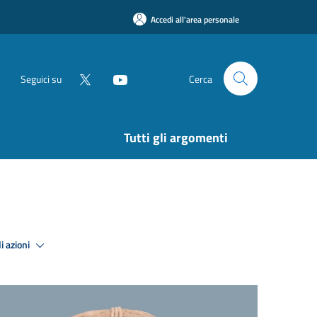
Accedi all'area personale
Seguici su
Cerca
Tutti gli argomenti
i azioni