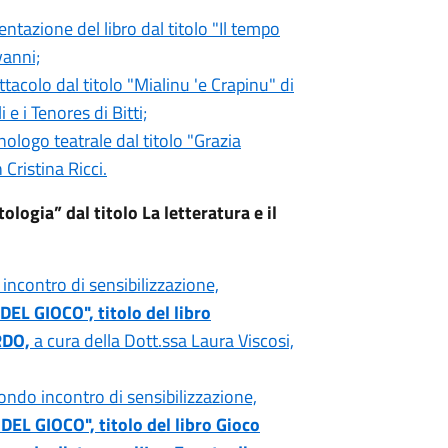
entazione del libro dal titolo "Il tempo
vanni;
tacolo dal titolo "Mialinu 'e Crapinu" di
e i Tenores di Bitti;
nologo teatrale dal titolo "Grazia
Cristina Ricci.
tologia”
dal titolo La letteratura e il
 incontro di sensibilizzazione,
EL GIOCO", titolo del libro
RDO,
a cura della Dott.ssa Laura Viscosi,
condo incontro di sensibilizzazione,
EL GIOCO", titolo del libro Gioco